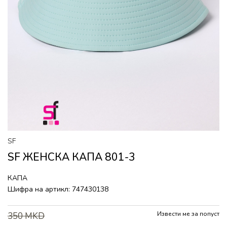
SF
SF ЖЕНСКА КАПА 801-3
КАПА
Шифра на артикл:
747430138
Извести ме за попуст
350
MKD