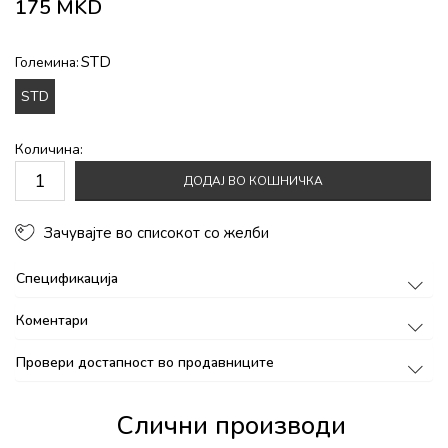
175
MKD
STD
Големина:
STD
Количина:
ДОДАЈ ВО КОШНИЧКА
Зачувајте во списокот со желби
Спецификација
Коментари
Провери достапност во продавниците
Слични производи