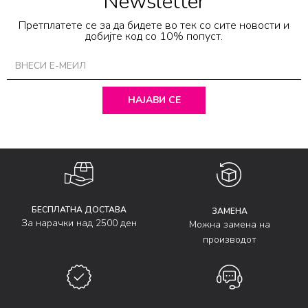
Newsletter
Претплатете се за да бидете во тек со сите новости и
добијте код со 10% попуст.
НАЈАВИ СЕ
БЕСПЛАТНА ДОСТАВА
ЗАМЕНА
За нарачки над 2500 ден
Можна замена на
производот