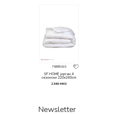
74895410
SF HOME јорган 4
сезонски 220x240cm
2.560
MKD
Newsletter