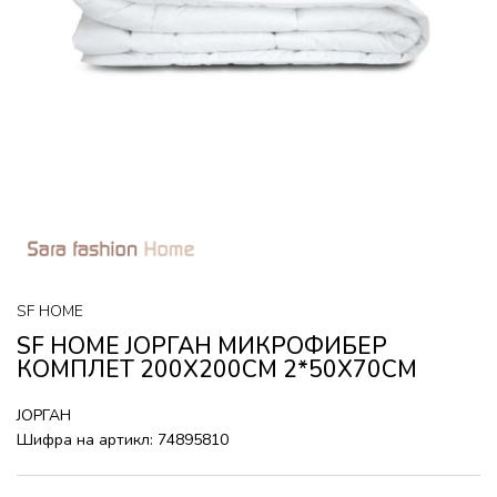
SF HOME
SF HOME ЈОРГАН МИКРОФИБЕР
КОМПЛЕТ 200X200CM 2*50X70CM
ЈОРГАН
Шифра на артикл:
74895810