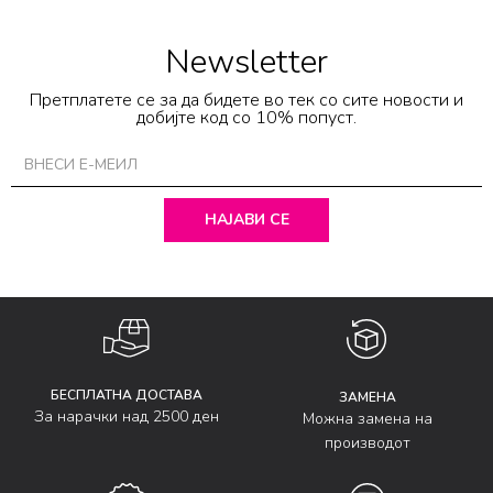
Newsletter
Претплатете се за да бидете во тек со сите новости и
добијте код со 10% попуст.
НАЈАВИ СЕ
БЕСПЛАТНА ДОСТАВА
ЗАМЕНА
За нарачки над 2500 ден
Можна замена на
производот