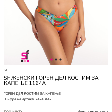
1
2
3
SF
SF ЖЕНСКИ ГОРEН ДЕЛ КОСТИМ ЗА
КАПЕЊЕ 1164A
ГОРEН ДЕЛ КОСТИМ ЗА КАПЕЊЕ
Шифра на артикл:
74240442
Извести ме за попуст