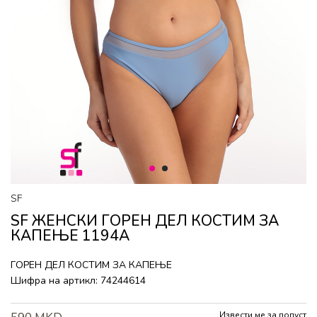
1
2
SF
SF ЖЕНСКИ ГОРEН ДЕЛ КОСТИМ ЗА
КАПЕЊЕ 1194A
ГОРEН ДЕЛ КОСТИМ ЗА КАПЕЊЕ
Шифра на артикл:
74244614
Извести ме за попуст