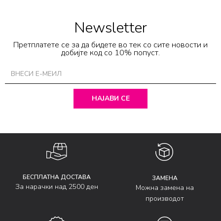
Newsletter
Претплатете се за да бидете во тек со сите новости и
добијте код со 10% попуст.
НАЈАВИ СЕ
БЕСПЛАТНА ДОСТАВА
ЗАМЕНА
За нарачки над 2500 ден
Можна замена на
производот