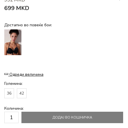
699
MKD
Достапно во повеќе бои:
Одреди величина
Големина:
36
42
Количина:
ДОДАЈ ВО КОШНИЧКА