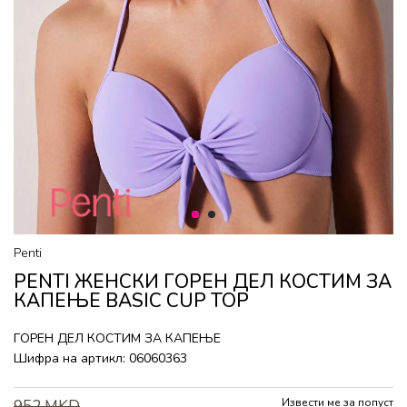
1
2
Penti
PENTI ЖЕНСКИ ГОРEН ДЕЛ КОСТИМ ЗА
КАПЕЊЕ BASIC CUP TOP
ГОРEН ДЕЛ КОСТИМ ЗА КАПЕЊЕ
Шифра на артикл:
06060363
Извести ме за попуст
952
MKD