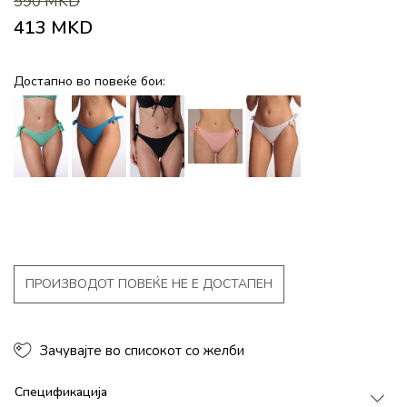
590
MKD
413
MKD
Достапно во повеќе бои:
ПРОИЗВОДОТ ПОВЕЌЕ НЕ Е ДОСТАПЕН
Зачувајте во списокот со желби
Спецификација