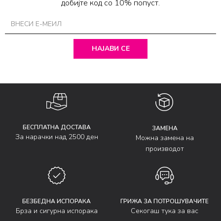
добијте код со 10% попуст.
НАЈАВИ СЕ
БЕСПЛАТНА ДОСТАВА
ЗАМЕНА
За нарачки над 2500 ден
Можна замена на
производот
БЕЗБЕДНА ИСПОРАКА
ГРИЖА ЗА ПОТРОШУВАЧИТЕ
Брза и сигурна испорака
Секогаш тука за вас