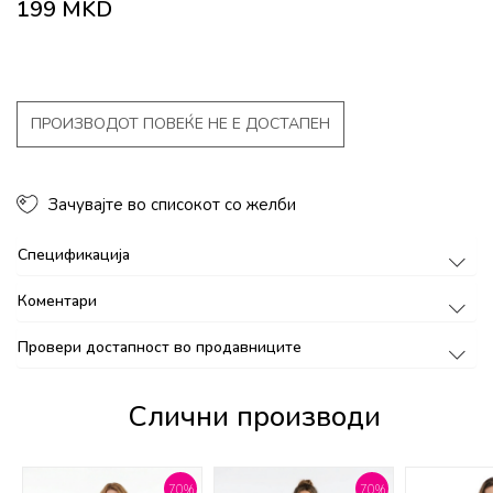
199
MKD
ПРОИЗВОДОТ ПОВЕЌЕ НЕ Е ДОСТАПЕН
Зачувајте во списокот со желби
Спецификација
Коментари
Провери достапност во продавниците
Слични производи
%
70
%
70
%