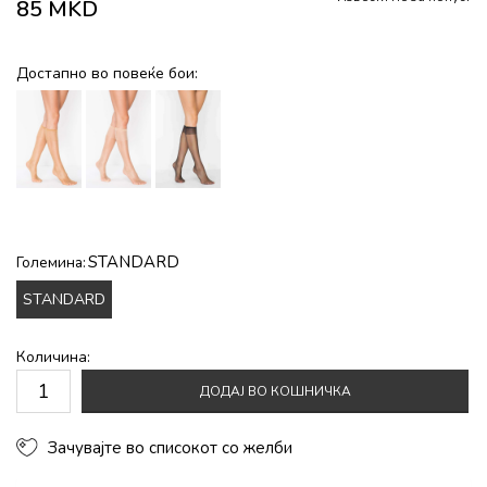
85
MKD
Достапно во повеќе бои:
STANDARD
Големина:
STANDARD
Количина:
ДОДАЈ ВО КОШНИЧКА
Зачувајте во списокот со желби