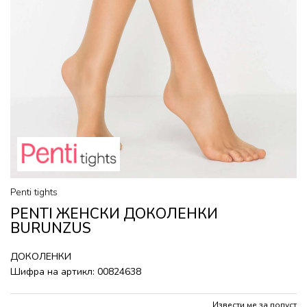
Penti tights
PENTI ЖЕНСКИ ДОКОЛЕНКИ
BURUNZUS
ДОКОЛЕНКИ
Шифра на артикл:
00824638
Извести ме за попуст