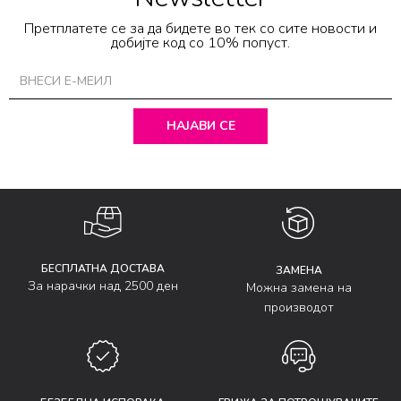
Претплатете се за да бидете во тек со сите новости и
добијте код со 10% попуст.
НАЈАВИ СЕ
БЕСПЛАТНА ДОСТАВА
ЗАМЕНА
За нарачки над 2500 ден
Можна замена на
производот