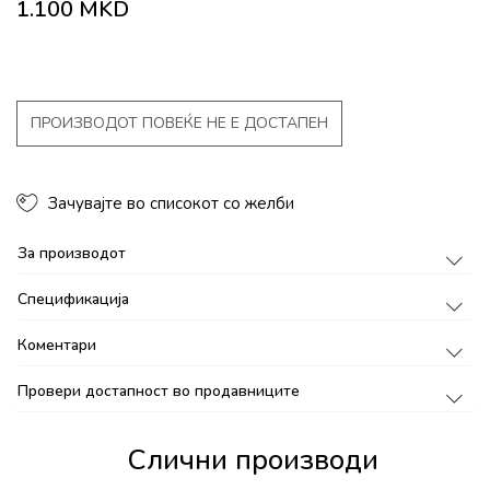
1.100
MKD
ПРОИЗВОДОТ ПОВЕЌЕ НЕ Е ДОСТАПЕН
Зачувајте во списокот со желби
За производот
Спецификација
Коментари
Провери достапност во продавниците
Слични производи