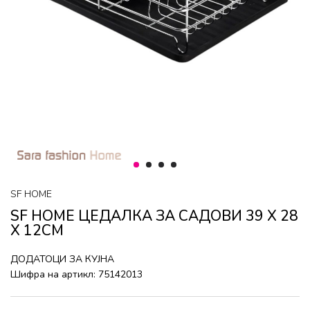
1
2
3
4
SF HOME
SF HOME ЦЕДАЛКА ЗА САДОВИ 39 Х 28
Х 12CM
ДОДАТОЦИ ЗА КУЈНА
Шифра на артикл:
75142013