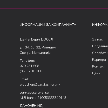
ИНФОРМАЦИИ ЗА КОМПАНИЈАТА
ИНФОРМ
Де-Та Дејан ДООЕЛ
За нас
Продавни
ул. 34, бр. 32, Илинден,
Скопје, Македонија
Соработк
Кариера
Телефон:
070 231 608
Контакт
(0)2 32 18 388
Цени
Email:
webshop@sarafashion.mk
Банкарска сметка:
NLB banka 210053355310145
ДАНОЧЕН ИД: