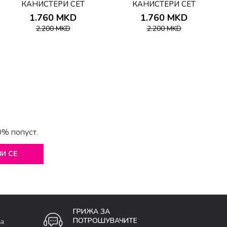
КАНИСТЕРИ СЕТ
КАНИСТЕРИ СЕТ
1.760
MKD
1.760
MKD
2.200
MKD
2.200
MKD
0% попуст.
И СЕ
ГРИЖА ЗА
ПОТРОШУВАЧИТЕ
ка