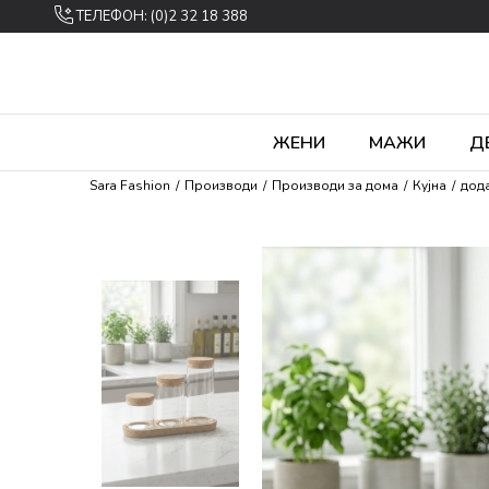
ТЕЛЕФОН: (0)2 32 18 388
ЖЕНИ
МАЖИ
Д
Sara Fashion
Производи
Производи за дома
Кујна
дода