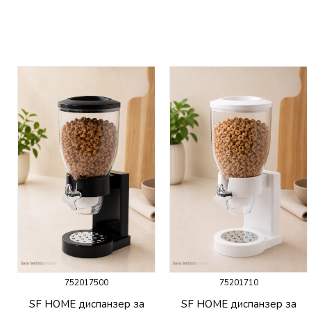
752017500
75201710
SF HOME диспанзер за
SF HOME диспанзер за