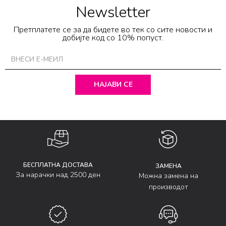
Newsletter
Претплатете се за да бидете во тек со сите новости и
добијте код со 10% попуст.
НАЈАВИ СЕ
БЕСПЛАТНА ДОСТАВА
ЗАМЕНА
За нарачки над 2500 ден
Можна замена на
производот