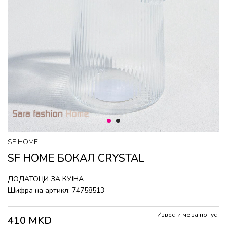
1
2
SF HOME
SF HOME БОКАЛ CRYSTAL
ДОДАТОЦИ ЗА КУЈНА
Шифра на артикл:
74758513
Извести ме за попуст
410
MKD