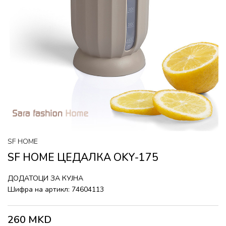
SF HOME
SF HOME ЦЕДАЛКА OKY-175
ДОДАТОЦИ ЗА КУЈНА
Шифра на артикл:
74604113
260
MKD