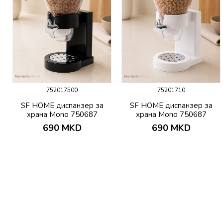
752017500
75201710
SF HOME диспанзер за
SF HOME диспанзер за
храна Mono 750687
храна Mono 750687
690
MKD
690
MKD