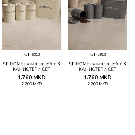
75146013
75145913
SF HOME кутија за леб + 3
SF HOME кутија за леб + 3
КАНИСТЕРИ СЕТ
КАНИСТЕРИ СЕТ
1.760
MKD
1.760
MKD
2.200
MKD
2.200
MKD