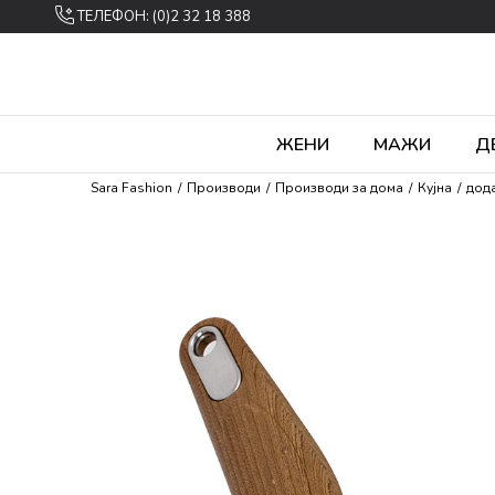
ТЕЛЕФОН: (0)2 32 18 388
ЖЕНИ
МАЖИ
Д
Sara Fashion
Производи
Производи за дома
Кујна
дода