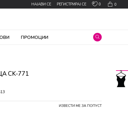
0
НАЈАВИ СЕ
РЕГИСТРИРАЈ СЕ
0
ОВИ
ПРОМОЦИИ
А CK-771
613
ИЗВЕСТИ МЕ ЗА ПОПУСТ