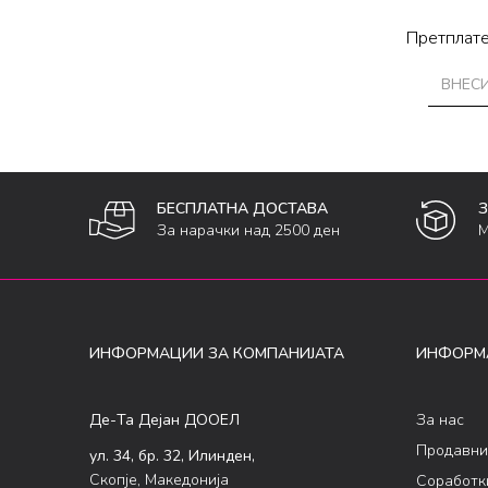
Претплате
БЕСПЛАТНА ДОСТАВА
За нарачки над 2500 ден
М
ИНФОРМАЦИИ ЗА КОМПАНИЈАТА
ИНФОРМ
Де-Та Дејан ДООЕЛ
За нас
Продавни
ул. 34, бр. 32, Илинден,
Скопје, Македонија
Соработк