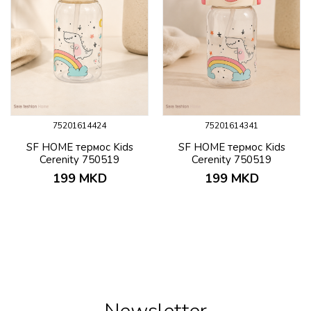
75201614424
75201614341
SF HOME термос Kids
SF HOME термос Kids
Cerenity 750519
Cerenity 750519
199
MKD
199
MKD