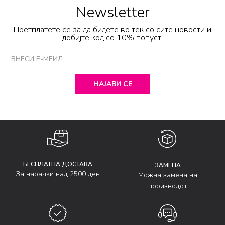
Newsletter
Претплатете се за да бидете во тек со сите новости и
добијте код со 10% попуст.
НАЈАВИ СЕ
БЕСПЛАТНА ДОСТАВА
ЗАМЕНА
За нарачки над 2500 ден
Можна замена на
производот