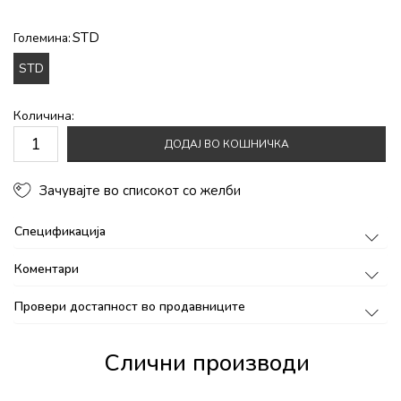
STD
Големина:
STD
Количина:
ДОДАЈ ВО КОШНИЧКА
Зачувајте во списокот со желби
Спецификација
Коментари
Провери достапност во продавниците
Слични производи