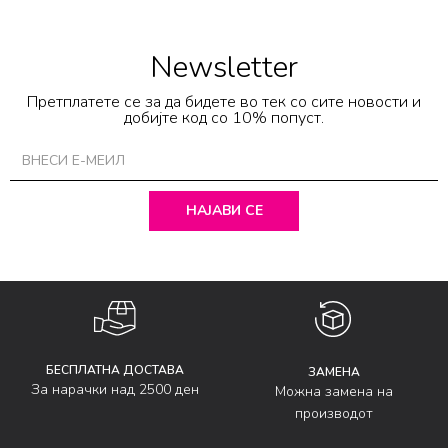
Newsletter
Претплатете се за да бидете во тек со сите новости и
добијте код со 10% попуст.
НАЈАВИ СЕ
БЕСПЛАТНА ДОСТАВА
ЗАМЕНА
За нарачки над 2500 ден
Можна замена на
производот