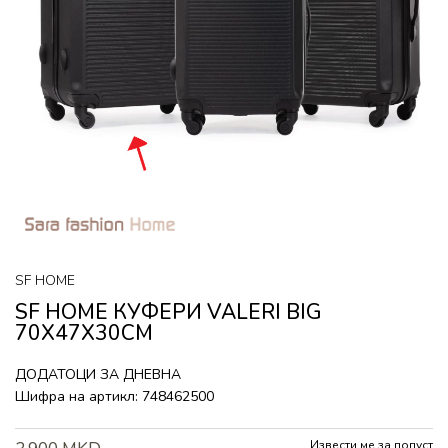
SF HOME
SF HOME КУФЕРИ VALERI BIG
70X47X30CM
ДОДАТОЦИ ЗА ДНЕВНА
Шифра на артикл:
748462500
Извести ме за попуст