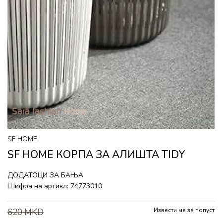
SF HOME
SF HOME КОРПА ЗА АЛИШТА TIDY
ДОДАТОЦИ ЗА БАЊА
Шифра на артикл:
74773010
Извести ме за попуст
620
MKD