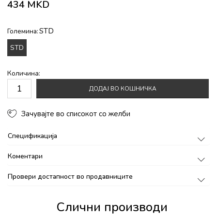
434
MKD
STD
Големина:
STD
Количина:
ДОДАЈ ВО КОШНИЧКА
Зачувајте во списокот со желби
Спецификација
Коментари
Провери достапност во продавниците
Слични производи