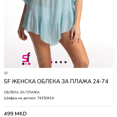
1
2
3
4
SF
SF ЖЕНСКА ОБЛЕКА ЗА ПЛАЖА 24-74
ОБЛЕКА ЗА ПЛАЖА
Шифра на артикл:
74250414
499
MKD