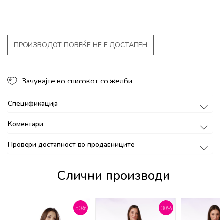
ПРОИЗВОДОТ ПОВЕЌЕ НЕ Е ДОСТАПЕН
Зачувајте во списокот со желби
Спецификација
Коментари
Провери достапност во продавниците
Слични производи
%
50
%
30
%