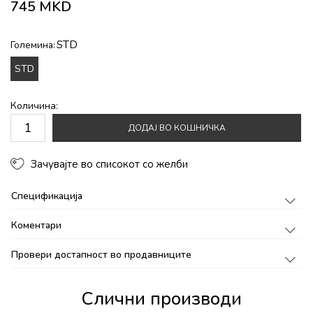
745
MKD
STD
Големина:
STD
Количина:
ДОДАЈ ВО КОШНИЧКА
Зачувајте во списокот со желби
Спецификација
Коментари
Провери достапност во продавниците
Слични производи