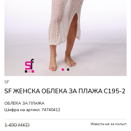
1
2
SF
SF ЖЕНСКА ОБЛЕКА ЗА ПЛАЖА C195-2
ОБЛЕКА ЗА ПЛАЖА
Шифра на артикл:
74740412
Извести ме за попуст
1.490
MKD