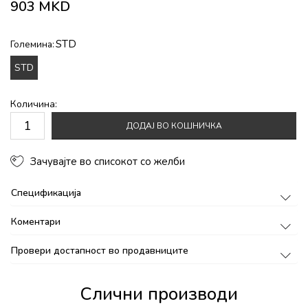
903
MKD
STD
Големина:
STD
Количина:
ДОДАЈ ВО КОШНИЧКА
Зачувајте во списокот со желби
Спецификација
Коментари
Провери достапност во продавниците
Слични производи