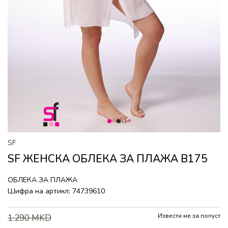
1
2
SF
SF ЖЕНСКА ОБЛЕКА ЗА ПЛАЖА B175
ОБЛЕКА ЗА ПЛАЖА
Шифра на артикл:
74739610
Извести ме за попуст
1.290
MKD