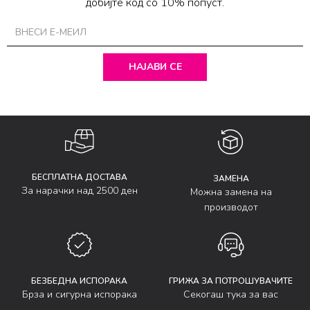
добијте код со 10% попуст.
НАЈАВИ СЕ
БЕСПЛАТНА ДОСТАВА
ЗАМЕНА
За нарачки над 2500 ден
Можна замена на
производот
БЕЗБЕДНА ИСПОРАКА
ГРИЖА ЗА ПОТРОШУВАЧИТЕ
Брза и сигурна испорака
Секогаш тука за вас