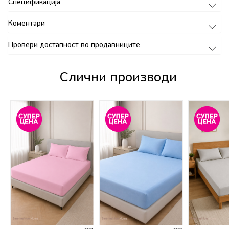
Спецификација
Коментари
Провери достапност во продавниците
Слични производи
%