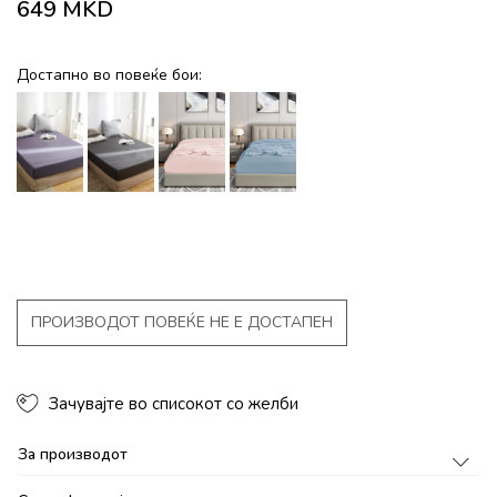
649
MKD
Достапно во повеќе бои:
ПРОИЗВОДОТ ПОВЕЌЕ НЕ Е ДОСТАПЕН
Зачувајте во списокот со желби
За производот