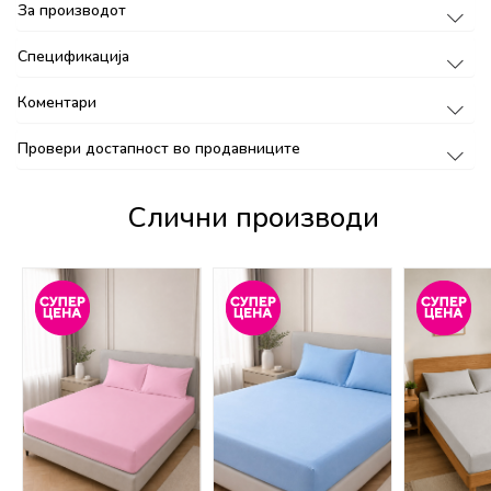
За производот
Спецификација
Коментари
Провери достапност во продавниците
Слични производи
%