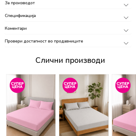
За производот
Спецификација
Коментари
Провери достапност во продавниците
Слични производи
%