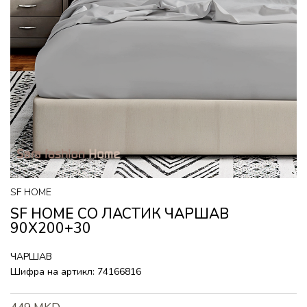
SF HOME
SF HOME СО ЛАСТИК ЧАРШАВ
90X200+30
ЧАРШАВ
Шифра на артикл:
74166816