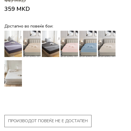
449
MKD
359
MKD
Достапно во повеќе бои:
ПРОИЗВОДОТ ПОВЕЌЕ НЕ Е ДОСТАПЕН