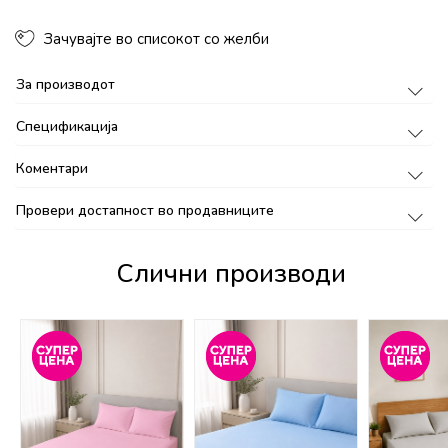
Зачувајте во списокот со желби
За производот
Спецификација
Коментари
Провери достапност во продавниците
Слични производи
%