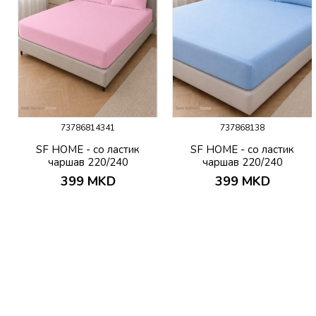
73786814341
737868138
в
SF HOME - со ластик
SF HOME - со ластик
чаршав 220/240
чаршав 220/240
399
MKD
399
MKD