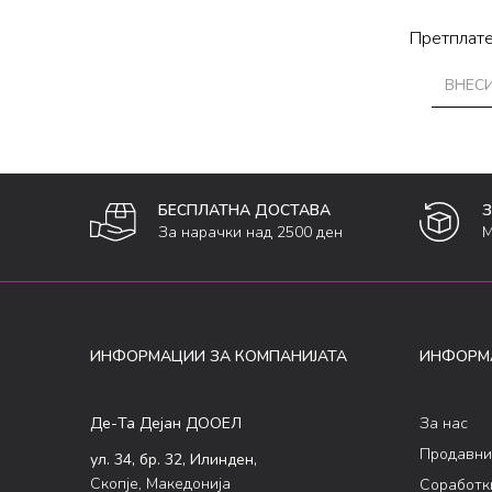
Претплате
БЕСПЛАТНА ДОСТАВА
За нарачки над 2500 ден
М
ИНФОРМАЦИИ ЗА КОМПАНИЈАТА
ИНФОРМ
Де-Та Дејан ДООЕЛ
За нас
Продавни
ул. 34, бр. 32, Илинден,
Скопје, Македонија
Соработк