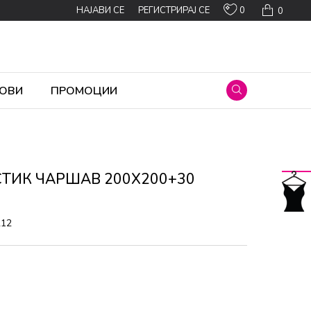
0
НАЈАВИ СЕ
РЕГИСТРИРАЈ СЕ
0
ОВИ
ПРОМОЦИИ
СТИК ЧАРШАВ 200X200+30
212