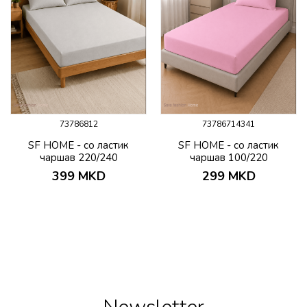
73786812
73786714341
SF HOME - со ластик
SF HOME - со ластик
чаршав 220/240
чаршав 100/220
399
MKD
299
MKD