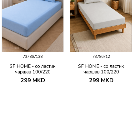
737867138
73786712
SF HOME - со ластик
SF HOME - со ластик
чаршав 100/220
чаршав 100/220
299
MKD
299
MKD