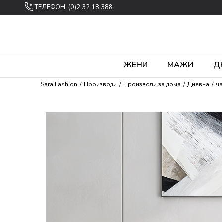
ТЕЛЕФОН: (0)2 32 18 388
ЖЕНИ
МАЖИ
Д
Sara Fashion
Производи
Производи за дома
Дневна
ч