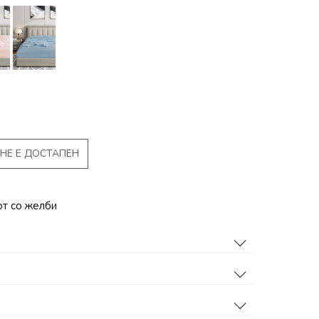
НЕ Е ДОСТАПЕН
от со желби