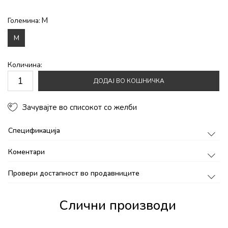
M
Големина:
M
Количина:
ДОДАЈ ВО КОШНИЧКА
Зачувајте во списокот со желби
Спецификација
Коментари
Провери достапност во продавниците
Слични производи