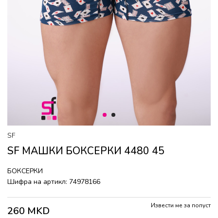
1
2
SF
SF МАШКИ БОКСЕРКИ 4480 45
БОКСЕРКИ
Шифра на артикл:
74978166
Извести ме за попуст
260
MKD