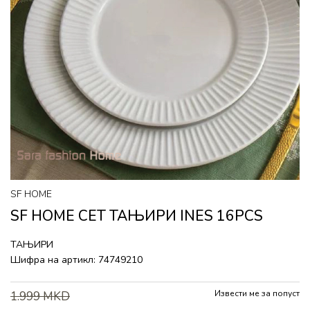
SF HOME
SF HOME СЕТ ТАЊИРИ INES 16PCS
ТАЊИРИ
Шифра на артикл:
74749210
Извести ме за попуст
1.999
MKD