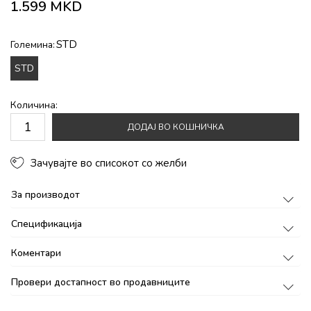
1.599
MKD
STD
Големина:
STD
Количина:
ДОДАЈ ВО КОШНИЧКА
Зачувајте во списокот со желби
За производот
Спецификација
Коментари
Провери достапност во продавниците