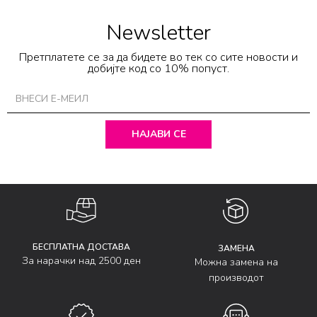
Newsletter
Претплатете се за да бидете во тек со сите новости и
добијте код со 10% попуст.
НАЈАВИ СЕ
БЕСПЛАТНА ДОСТАВА
ЗАМЕНА
За нарачки над 2500 ден
Можна замена на
производот