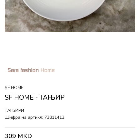
SF HOME
SF HOME - ТАЊИР
ТАЊИРИ
Шифра на артикл:
73811413
309
MKD