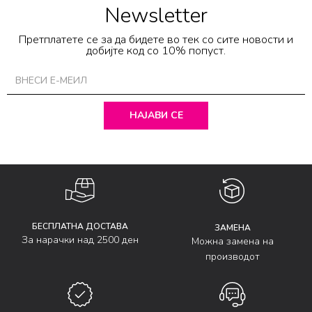
Newsletter
Претплатете се за да бидете во тек со сите новости и
добијте код со 10% попуст.
НАЈАВИ СЕ
БЕСПЛАТНА ДОСТАВА
ЗАМЕНА
За нарачки над 2500 ден
Можна замена на
производот