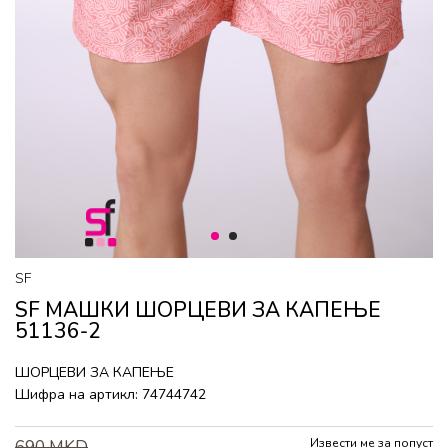
1
2
SF
SF МАШКИ ШОРЦЕВИ ЗА КАПЕЊЕ
51136-2
ШОРЦЕВИ ЗА КАПЕЊЕ
Шифра на артикл:
74744742
Извести ме за попуст
690
MKD