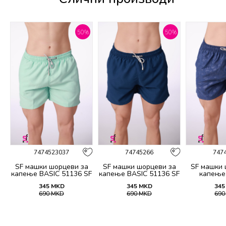
%
50
%
50
%
7474523037
74745266
747
а
SF машки шорцеви за
SF машки шорцеви за
SF машки 
капење BASIC 51136 SF
капење BASIC 51136 SF
капење
SS26
SS26
345
MKD
345
MKD
345
690
MKD
690
MKD
69