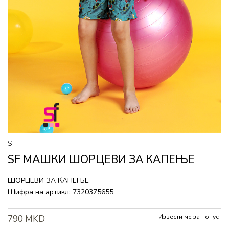
SF
SF МАШКИ ШОРЦЕВИ ЗА КАПЕЊЕ
ШОРЦЕВИ ЗА КАПЕЊЕ
Шифра на артикл:
7320375655
Извести ме за попуст
790
MKD