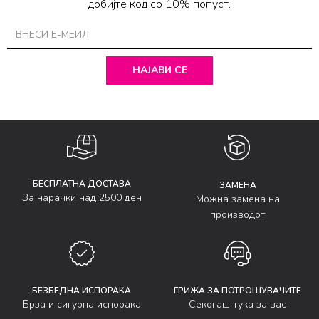
добијте код со 10% попуст.
НАЈАВИ СЕ
БЕСПЛАТНА ДОСТАВА
ЗАМЕНА
За нарачки над 2500 ден
Можна замена на
производот
БЕЗБЕДНА ИСПОРАКА
ГРИЖА ЗА ПОТРОШУВАЧИТЕ
Брза и сигурна испорака
Секогаш тука за вас