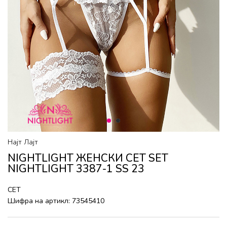
1
2
Најт Лајт
NIGHTLIGHT ЖЕНСКИ СЕТ SET
NIGHTLIGHT 3387-1 SS 23
СЕТ
Шифра на артикл:
73545410