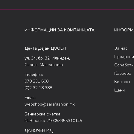
ИНФОРМАЦИИ ЗА КОМПАНИЈАТА
ИНФОРМ
Де-Та Дејан ДООЕЛ
За нас
Продавни
ул. 34, бр. 32, Илинден,
Скопје, Македонија
Соработк
Кариера
Телефон:
070 231 608
Контакт
(0)2 32 18 388
Цени
Email:
webshop@sarafashion.mk
Банкарска сметка:
NLB banka 210053355310145
ДАНОЧЕН ИД: