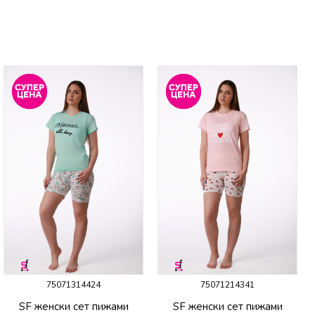
75071314424
75071214341
SF женски сет пижами
SF женски сет пижами