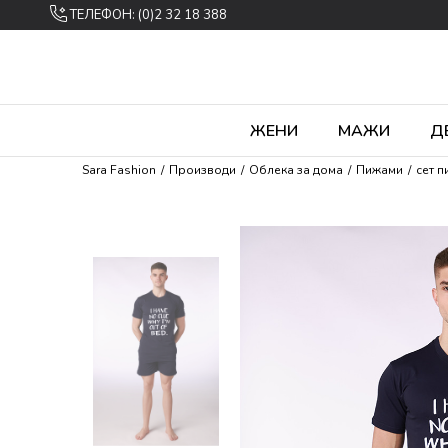
ТЕЛЕФОН: (0)2 32 18 388
ЖЕНИ
МАЖИ
Д
Sara Fashion
Производи
Облека за дома
Пижами
сет 