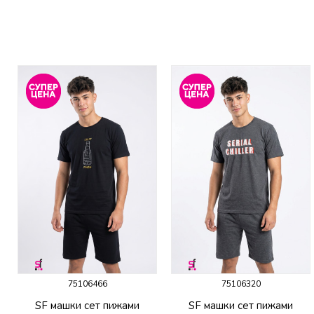
75106466
75106320
SF машки сет пижами
SF машки сет пижами