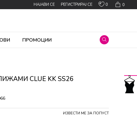
0
НАЈАВИ СЕ
РЕГИСТРИРАЈ СЕ
0
ОВИ
ПРОМОЦИИ
ПИЖАМИ CLUE KK SS26
066
ИЗВЕСТИ МЕ ЗА ПОПУСТ