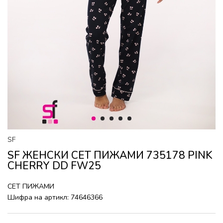
1
2
3
4
5
SF
SF ЖЕНСКИ СЕТ ПИЖАМИ 735178 PINK
CHERRY DD FW25
СЕТ ПИЖАМИ
Шифра на артикл:
74646366