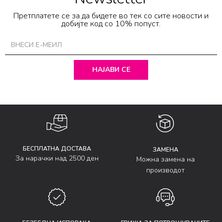
Претплатете се за да бидете во тек со сите новости и
добијте код со 10% попуст.
НАЈАВИ СЕ
БЕСПЛАТНА ДОСТАВА
ЗАМЕНА
За нарачки над 2500 ден
Можна замена на
производот