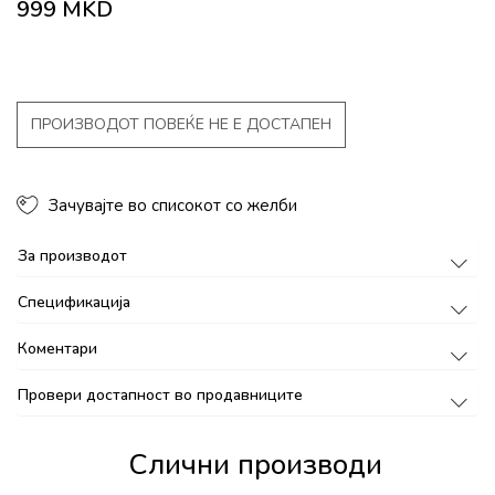
999
MKD
ПРОИЗВОДОТ ПОВЕЌЕ НЕ Е ДОСТАПЕН
Зачувајте во списокот со желби
За производот
Спецификација
Коментари
Провери достапност во продавниците
Слични производи