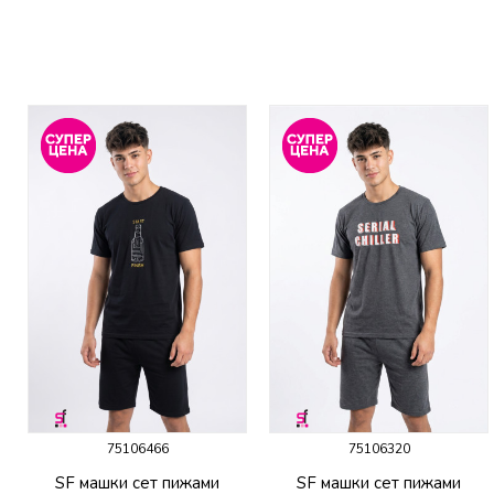
75106466
75106320
SF машки сет пижами
SF машки сет пижами