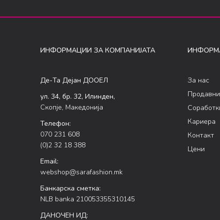
ИНФОРМАЦИИ ЗА КОМПАНИЈАТА
ИНФОРМ
Де-Та Дејан ДООЕЛ
За нас
Продавни
ул. 34, бр. 32, Илинден,
Скопје, Македонија
Соработк
Кариера
Телефон:
070 231 608
Контакт
(0)2 32 18 388
Цени
Email:
webshop@sarafashion.mk
Банкарска сметка:
NLB banka 210053355310145
ДАНОЧЕН ИД: