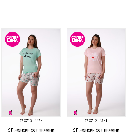
75071314424
75071214341
SF женски сет пижами
SF женски сет пижами