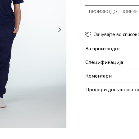
ПРОИЗВОДОТ ПОВЕЌЕ 
Зачувајте во список
За производот
Спецификација
Коментари
Провери достапност в