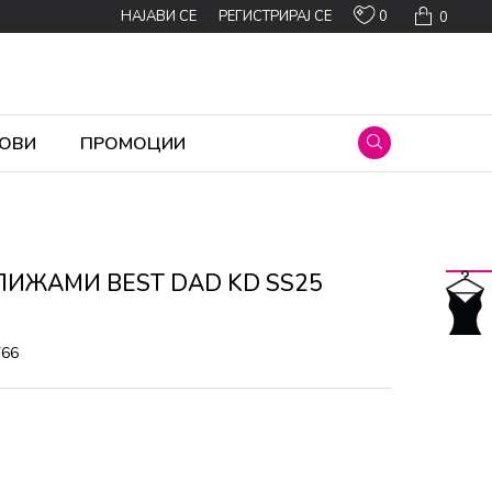
0
НАЈАВИ СЕ
РЕГИСТРИРАЈ СЕ
0
ОВИ
ПРОМОЦИИ
ПИЖАМИ BEST DAD KD SS25
766