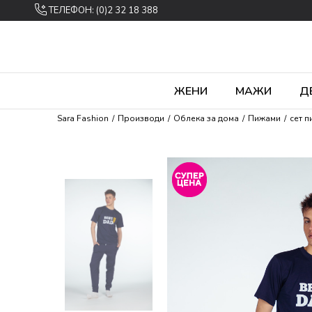
ТЕЛЕФОН: (0)2 32 18 388
ЖЕНИ
МАЖИ
Д
Sara Fashion
Производи
Облека за дома
Пижами
сет 