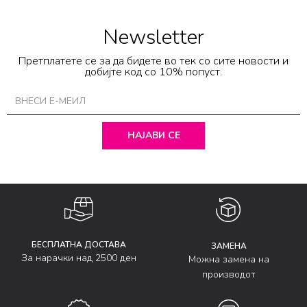
Newsletter
Претплатете се за да бидете во тек со сите новости и
добијте код со 10% попуст.
НАЈАВИ СЕ
БЕСПЛАТНА ДОСТАВА
ЗАМЕНА
За нарачки над 2500 ден
Можна замена на
производот