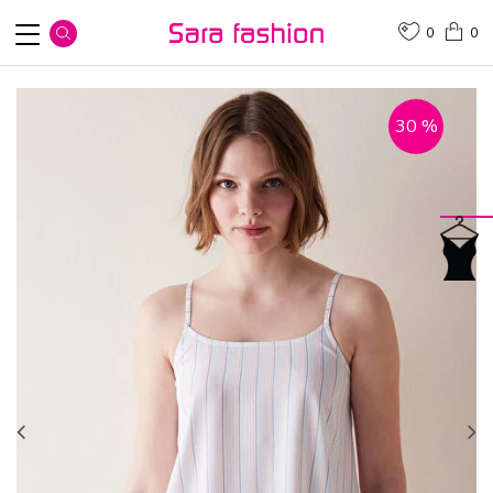
0
0
30
%