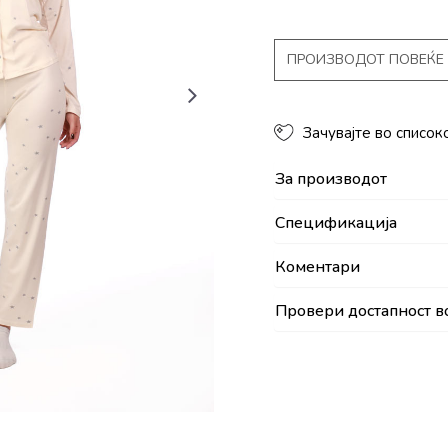
ПРОИЗВОДОТ ПОВЕЌЕ 
Зачувајте во список
За производот
Спецификација
Коментари
Провери достапност в