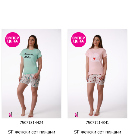
75071314424
75071214341
SF женски сет пижами
SF женски сет пижами