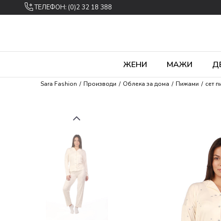
ТЕЛЕФОН: (0)2 32 18 388
ЖЕНИ
МАЖИ
Д
Sara Fashion
Производи
Облека за дома
Пижами
сет 