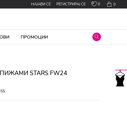
0
НАЈАВИ СЕ
РЕГИСТРИРАЈ СЕ
0
ОВИ
ПРОМОЦИИ
 ПИЖАМИ STARS FW24
455