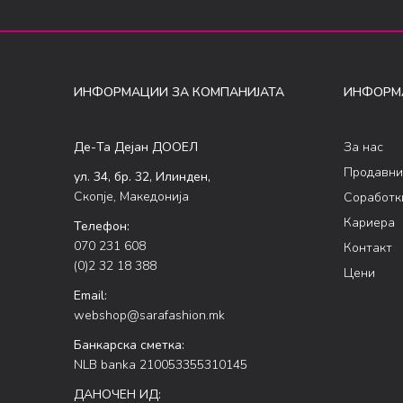
ИНФОРМАЦИИ ЗА КОМПАНИЈАТА
ИНФОРМ
Де-Та Дејан ДООЕЛ
За нас
Продавни
ул. 34, бр. 32, Илинден,
Скопје, Македонија
Соработк
Кариера
Телефон:
070 231 608
Контакт
(0)2 32 18 388
Цени
Email:
webshop@sarafashion.mk
Банкарска сметка:
NLB banka 210053355310145
ДАНОЧЕН ИД: