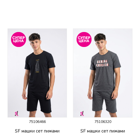
75106466
75106320
SF машки сет пижами
SF машки сет пижами