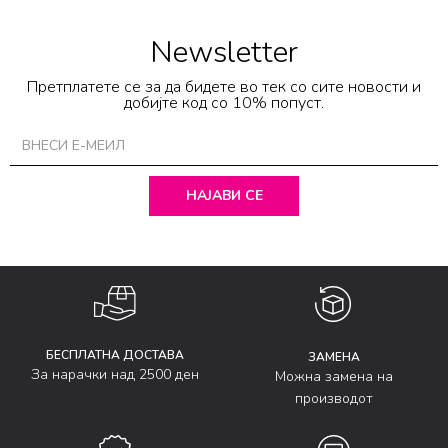
Newsletter
Претплатете се за да бидете во тек со сите новости и
добијте код со 10% попуст.
НАЈАВИ СЕ
БЕСПЛАТНА ДОСТАВА
ЗАМЕНА
За нарачки над 2500 ден
Можна замена на
производот