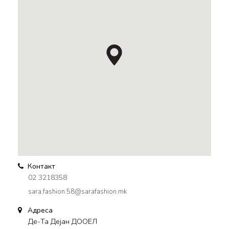
Контакт
02 3218358
sara.fashion.58@sarafashion.mk
Адреса
Де-Та Дејан ДООЕЛ