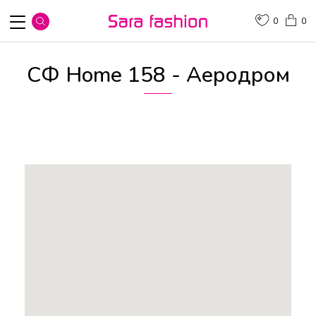
0
0
СФ Home 158 - Аеродром