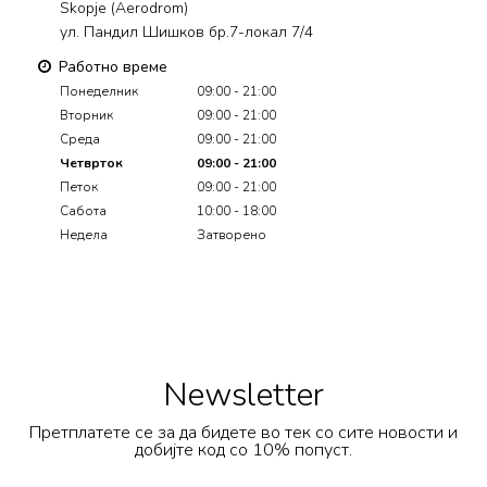
Skopje (Aerodrom)
ул. Пандил Шишков бр.7-локал 7/4
Работно време
Понеделник
09:00 - 21:00
Вторник
09:00 - 21:00
Среда
09:00 - 21:00
Четврток
09:00 - 21:00
Петок
09:00 - 21:00
Сабота
10:00 - 18:00
Недела
Затворено
Newsletter
Претплатете се за да бидете во тек со сите новости и
добијте код со 10% попуст.