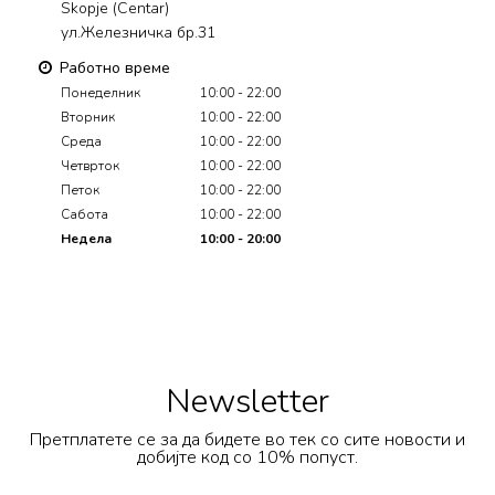
Skopje (Centar)
ул.Железничка бр.31
Работно време
Понеделник
10:00 - 22:00
Вторник
10:00 - 22:00
Среда
10:00 - 22:00
Четврток
10:00 - 22:00
Петок
10:00 - 22:00
Сабота
10:00 - 22:00
Недела
10:00 - 20:00
Newsletter
Претплатете се за да бидете во тек со сите новости и
добијте код со 10% попуст.