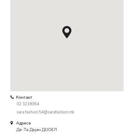
Контакт
02 3218354
sara.fashion.54@sarafashion.mk
Адреса
Де-Та Дејан ДООЕЛ