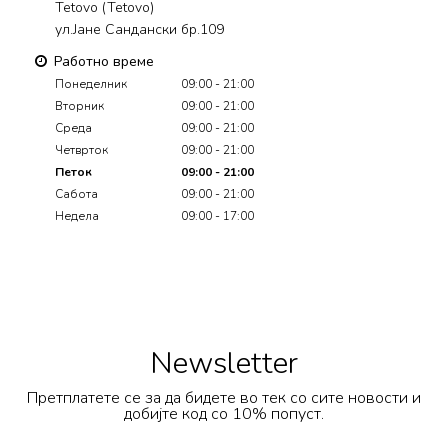
Tetovo (Tetovo)
ул.Јане Сандански бр.109
Работно време
Понеделник
09:00 - 21:00
Вторник
09:00 - 21:00
Среда
09:00 - 21:00
Четврток
09:00 - 21:00
Петок
09:00 - 21:00
Сабота
09:00 - 21:00
Недела
09:00 - 17:00
Newsletter
Претплатете се за да бидете во тек со сите новости и
добијте код со 10% попуст.