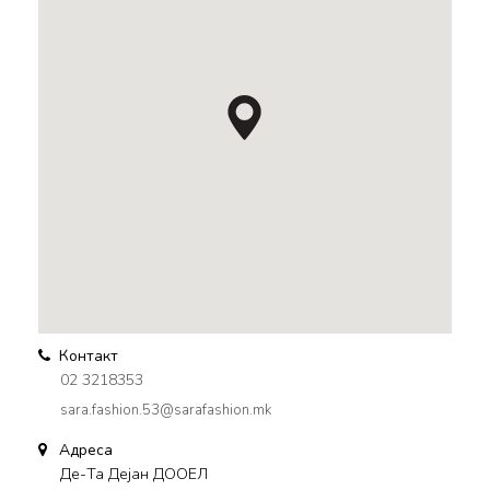
Контакт
02 3218353
sara.fashion.53@sarafashion.mk
Адреса
Де-Та Дејан ДООЕЛ