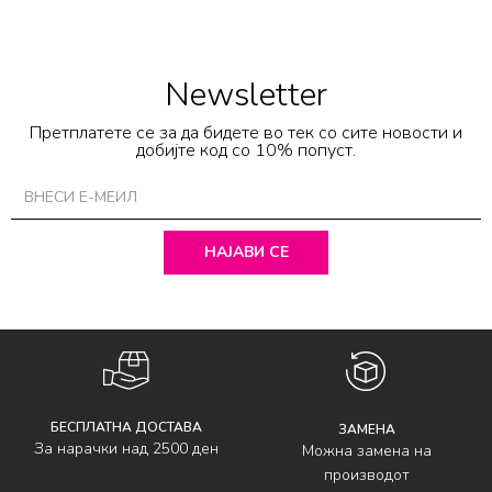
Newsletter
Претплатете се за да бидете во тек со сите новости и
добијте код со 10% попуст.
НАЈАВИ СЕ
БЕСПЛАТНА ДОСТАВА
ЗАМЕНА
За нарачки над 2500 ден
Можна замена на
производот