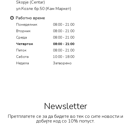
Skopje (Centar)
ул.Козле бр.50 (Кам Маркет)
Работно време
Понеделник
08:00 - 21:00
Вторник
08:00 - 21:00
Среда
08:00 - 21:00
Четврток
08:00 - 21:00
Петок
08:00 - 21:00
Сабота
10:00 - 18:00
Недела
Затворено
Newsletter
Претплатете се за да бидете во тек со сите новости и
добијте код со 10% попуст.