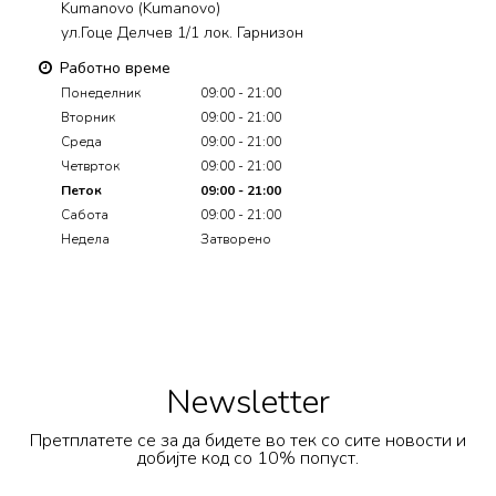
Kumanovo (Kumanovo)
ул.Гоце Делчев 1/1 лок. Гарнизон
Работно време
Понеделник
09:00 - 21:00
Вторник
09:00 - 21:00
Среда
09:00 - 21:00
Четврток
09:00 - 21:00
Петок
09:00 - 21:00
Сабота
09:00 - 21:00
Недела
Затворено
Newsletter
Претплатете се за да бидете во тек со сите новости и
добијте код со 10% попуст.