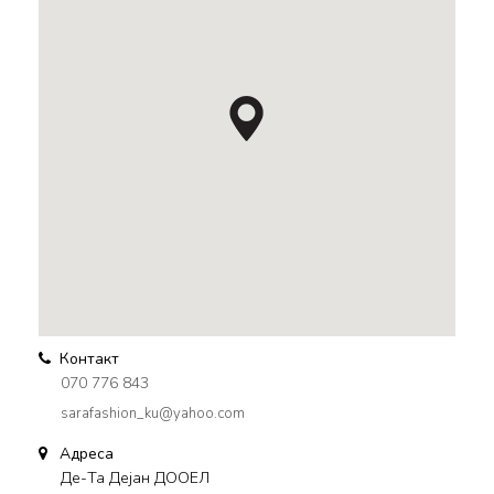
Контакт
070 776 843
sarafashion_ku@yahoo.com
Адреса
Де-Та Дејан ДООЕЛ