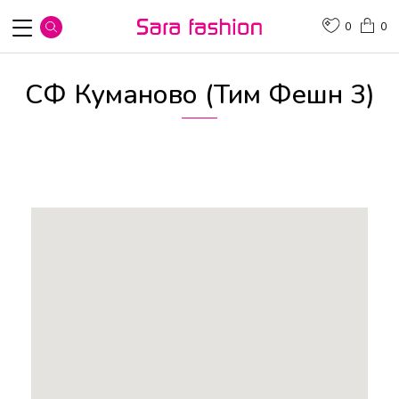
0
0
СФ Куманово (Тим Фешн 3)