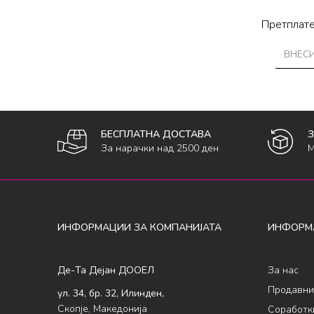
Претплате
БЕСПЛАТНА ДОСТАВА
За нарачки над 2500 ден
М
ИНФОРМАЦИИ ЗА КОМПАНИЈАТА
ИНФОРМ
Де-Та Дејан ДООЕЛ
За нас
Продавни
ул. 34, бр. 32, Илинден,
Скопје, Македонија
Соработк