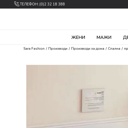
ТЕЛЕФОН: (0)2 32 18 388
ЖЕНИ
МАЖИ
Д
Sara Fashion
Производи
Производи за дома
Спална
пр