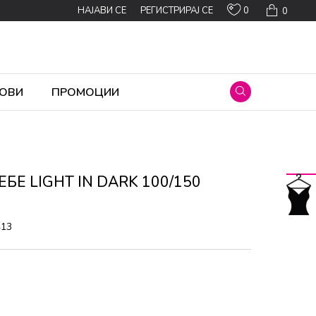
0
НАЈАВИ СЕ
РЕГИСТРИРАЈ СЕ
0
ОВИ
ПРОМОЦИИ
ЕБЕ LIGHT IN DARK 100/150
413