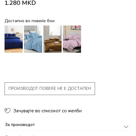
1.280
MKD
Достапно во повеќе бои:
ПРОИЗВОДОТ ПОВЕЌЕ НЕ Е ДОСТАПЕН
Зачувајте во списокот со желби
За производот