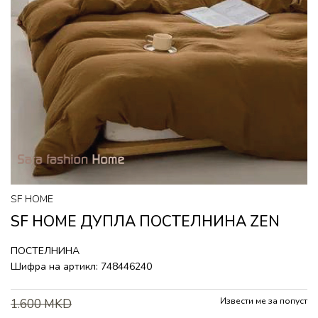
SF HOME
SF HOME ДУПЛА ПОСТЕЛНИНА ZEN
ПОСТЕЛНИНА
Шифра на артикл:
748446240
Извести ме за попуст
1.600
MKD