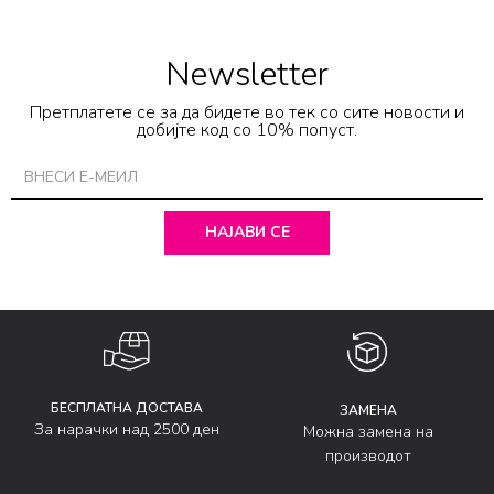
Newsletter
Претплатете се за да бидете во тек со сите новости и
добијте код со 10% попуст.
НАЈАВИ СЕ
БЕСПЛАТНА ДОСТАВА
ЗАМЕНА
За нарачки над 2500 ден
Можна замена на
производот