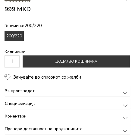
1.999
MKD
999
MKD
200/220
Големина:
200/220
Количина:
ДОДАЈ ВО КОШНИЧКА
Зачувајте во списокот со желби
За производот
Спецификација
Коментари
Провери достапност во продавниците