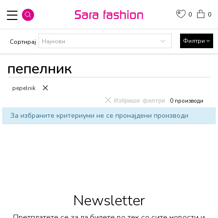
0
0
Филтри
Сортирај
пепелник
pepelnik
Избриши филтри
0
производи
За избраните критериуми не се пронајдени производи
Newsletter
Претплатете се за да бидете во тек со сите новости и