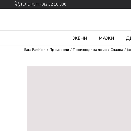
ТЕЛЕФОН: (0)2 32 18 388
ЖЕНИ
МАЖИ
Д
Sara Fashion
Производи
Производи за дома
Спална
ја