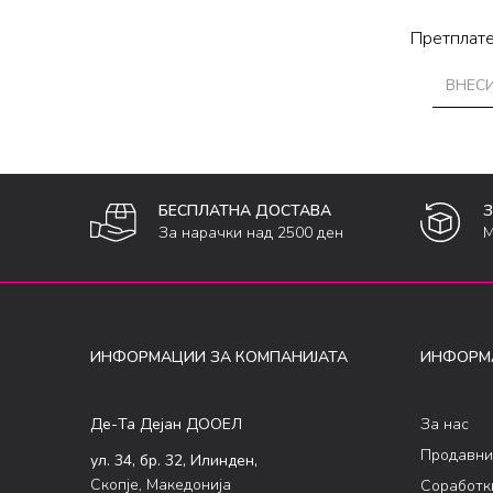
Претплате
БЕСПЛАТНА ДОСТАВА
За нарачки над 2500 ден
М
ИНФОРМАЦИИ ЗА КОМПАНИЈАТА
ИНФОРМ
Де-Та Дејан ДООЕЛ
За нас
Продавни
ул. 34, бр. 32, Илинден,
Скопје, Македонија
Соработк