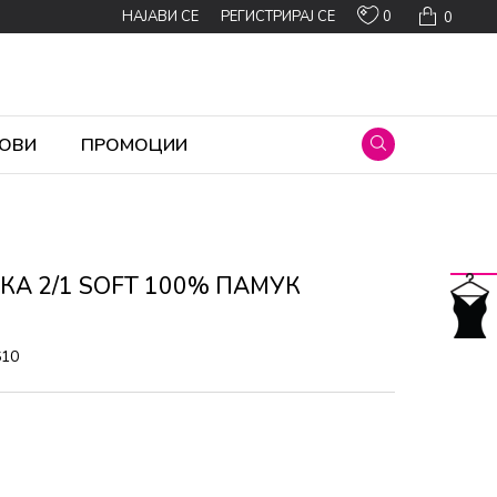
0
НАЈАВИ СЕ
РЕГИСТРИРАЈ СЕ
0
ОВИ
ПРОМОЦИИ
КА 2/1 SOFT 100% ПАМУК
610