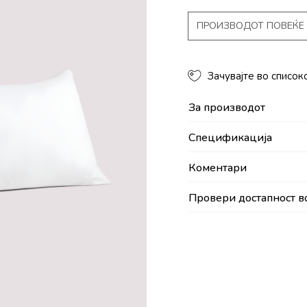
ПРОИЗВОДОТ ПОВЕЌЕ 
Зачувајте во список
За производот
Спецификација
Коментари
Провери достапност в