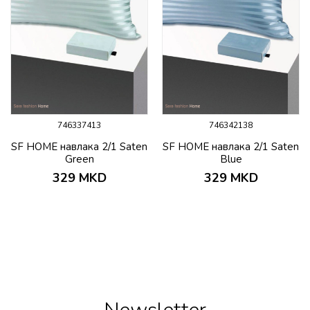
746337413
746342138
SF HOME навлака 2/1 Saten
SF HOME навлака 2/1 Saten
Green
Blue
329
MKD
329
MKD