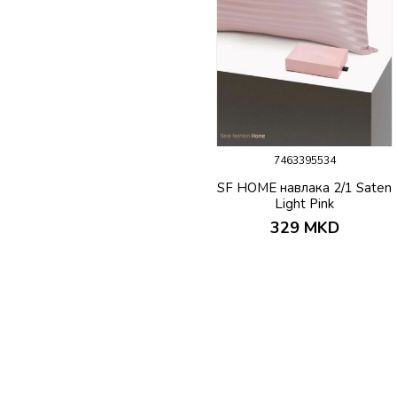
7463395534
SF HOME навлака 2/1 Saten
Light Pink
329
MKD